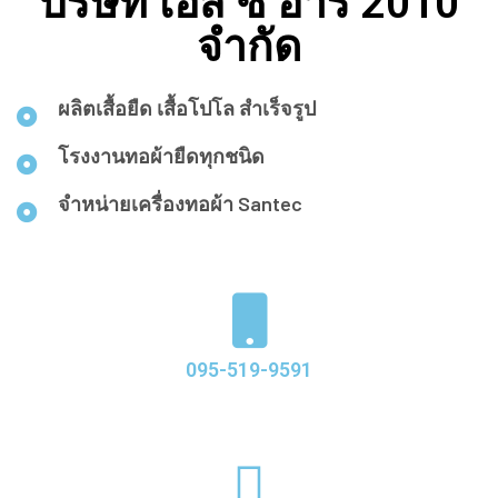
บริษัท เอส ซี อาร์ 2010
จำกัด
ผลิตเสื้อยืด เสื้อโปโล สำเร็จรูป
โรงงานทอผ้ายืดทุกชนิด
จำหน่ายเครื่องทอผ้า Santec​
095-519-9591