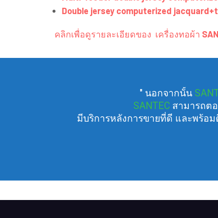
Double jersey computerized jacquard+
คลิกเพื่อดูรายละเอียดของ เครื่องทอผ้า
SA
" นอกจากนั้น
SAN
SANTEC
สามารถตอบ
มีบริการหลังการขายที่ดี และพร้อม