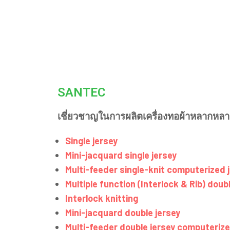
SANTEC
เชี่ยวชาญในการผลิตเครื่องทอผ้าหลากหลา
Single jersey
Mini-jacquard single jersey
Multi-feeder single-knit computerized
Multiple function (Interlock & Rib) doub
Interlock knitting
Mini-jacquard double jersey
Multi-feeder double jersey computeriz