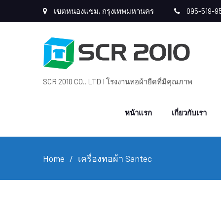
เขตหนองแขม, กรุงเทพมหานคร
095-519-9
SCR 2010 CO., LTD I โรงงานทอผ้ายืดที่มีคุณภาพ
หน้าแรก
เกี่ยวกับเรา
Home
เครื่องทอผ้า Santec