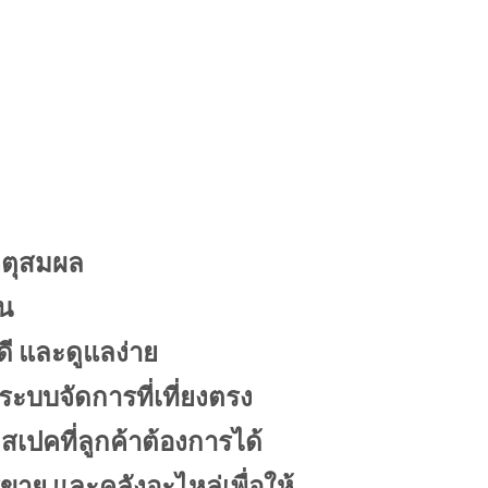
หตุสมผล
อน
ี และดูแลง่าย
ระบบจัดการที่เที่ยงตรง
เปคที่ลูกค้าต้องการได้
รขาย และคลังอะไหล่เพื่อให้