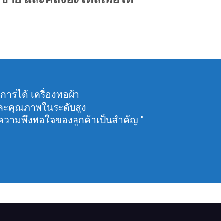
การได้ เครื่องทอผ้า
ละคุณภาพในระดับสูง
้นความพึงพอใจของลูกค้าเป็นสำคัญ "