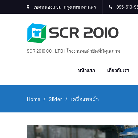
เขตหนองแขม, กรุงเทพมหานคร
095-519-9
SCR 2010 CO., LTD I โรงงานทอผ้ายืดที่มีคุณภาพ
หน้าแรก
เกี่ยวกับเรา
Home
Slider
เครื่องทอผ้า