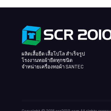
ผลิตเสื้อยืด เสื้อโปโล สำเร็จรูป
โรงงานทอผ้ายืดทุกชนิด
จำหน่ายเครื่องทอผ้า SANTEC
Copyright © 2018 scr2010.com All rights reserv