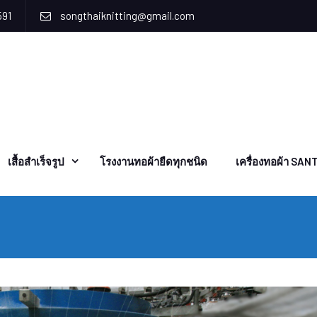
591
songthaiknitting@gmail.com
เสื้อสำเร็จรูป
โรงงานทอผ้ายืดทุกชนิด
เครื่องทอผ้า SAN